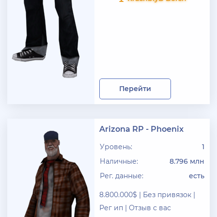
Перейти
Arizona RP - Phoenix
Уровень:
1
Наличные:
8.796 млн
Рег. данные:
есть
8.800.000$ | Без привязок |
Рег ип | Отзыв с вас