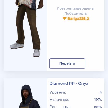
+ 2000 руб
10 Июля 2026г в 18:06
Лотерея завершена!
Vlad_Esidisi
Победитель:
Bariga228_2
насрал
+ 11 руб
10 Июля 2026г в 17:26
den22960
Куплю жирные акки на Advance rp Blue
+ 10 руб
07 Июля 2026г в 20:56
SenyaFar
Перейти
Ищу поставщиков аккаунтов на серверах
BLACK***SSIA , телеграмм @aanarchistov
Diamond RP - Onyx
+ 11 руб
06 Июля 2026г в 23:48
Kytakbab
Уровень:
4
Наличные:
197к
Подгоните акк на каса гранде
Рег. данные:
есть