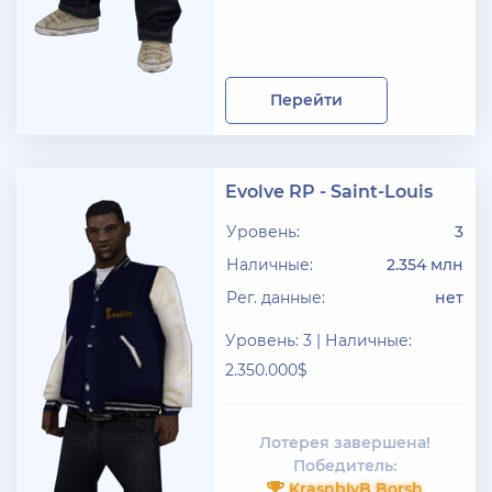
Перейти
Evolve RP - Saint-Louis
Уровень:
3
Наличные:
2.354 млн
Рег. данные:
нет
Уровень: 3 | Наличные:
2.350.000$
Лотерея завершена!
Победитель:
KrasnbIyB Borsh