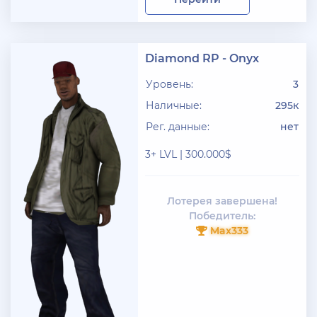
Diamond RP - Onyx
Уровень:
3
Наличные:
295к
Рег. данные:
нет
3+ LVL | 300.000$
Лотерея завершена!
Победитель:
Max333