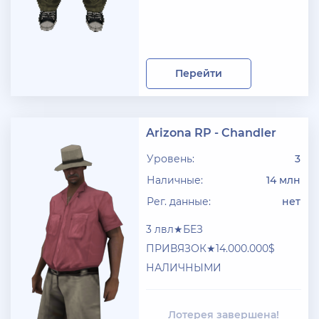
Перейти
Arizona RP - Chandler
Уровень:
3
Наличные:
14 млн
Рег. данные:
нет
3 лвл★БЕЗ
ПРИВЯЗОК★14.000.000$
НАЛИЧНЫМИ
Лотерея завершена!