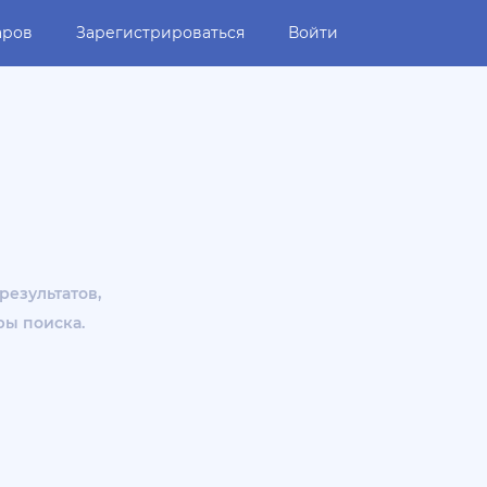
аров
Зарегистрироваться
Войти
результатов,
ры поиска.