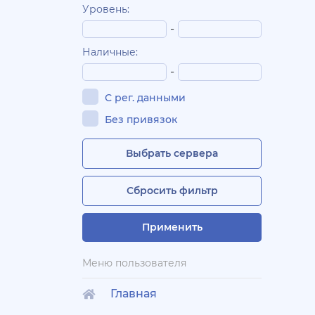
Уровень:
-
Наличные:
-
С рег. данными
Без привязок
Выбрать сервера
Сбросить фильтр
Применить
Меню пользователя
Главная