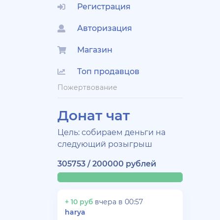
Регистрация
Авторизация
Магазин
Топ продавцов
Пожертвование
Донат чат
Цель: собираем деньги на
следующий розыгрыш
305753 / 200000 рублей
+ 10 руб
вчера в 00:57
harya