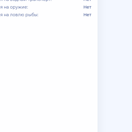
я на оружие:
Нет
я на ловлю рыбы:
Нет