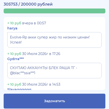
305753 / 200000 рублей
+ 10 руб
вчера в 00:57
harya
Evolve-Rp акки супер жир по низким ценам!
Успей!
+ 10 руб
30 Июля 2026г в 17:26
Gydrra***
СКУПАЮ АККАУНТЫ БЛЕК РАША ТГ -
@blac***ssia***1
+ 10 руб
30 Июля 2026г в 14:53
Slavagggggg
Куплю аккаунт Аризона рп бюджет 450 рублей
Задонатить