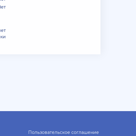
Нет
нет
зки
Пользовательское соглашение